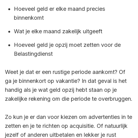
Hoeveel geld er elke maand precies
binnenkomt
Wat je elke maand zakelijk uitgeeft
Hoeveel geld je opzij moet zetten voor de
Belastingdienst
Weet je dat er een rustige periode aankomt? Of
ga je binnenkort op vakantie? In dat geval is het
handig als je wat geld opzij hebt staan op je
zakelijke rekening om die periode te overbruggen.
Zo kun je er dan voor kiezen om advertenties in te
zetten en je te richten op acquisitie. Of natuurlijk
jezelf of anderen uitbetalen en lekker je rust